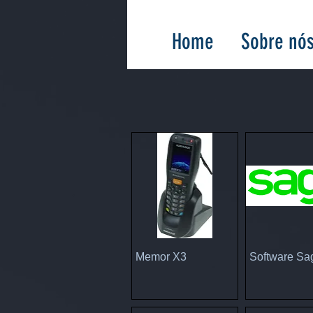
Home
Sobre nó
Visualização rápida
Visualização
Memor X3
Software Sa