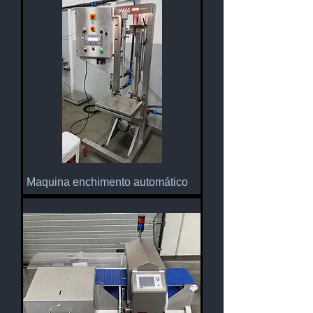
Maquina enchimento automático