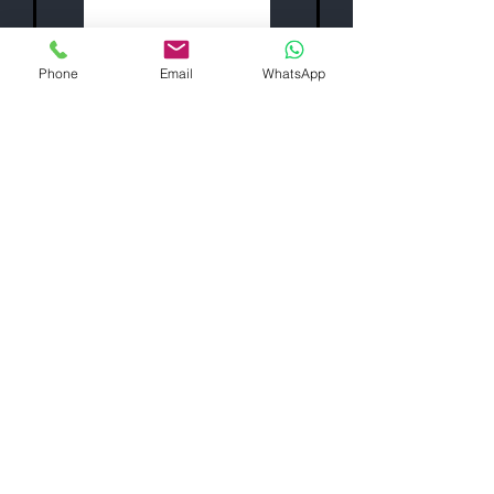
Phone
Email
WhatsApp
Equa 7000 H Touch