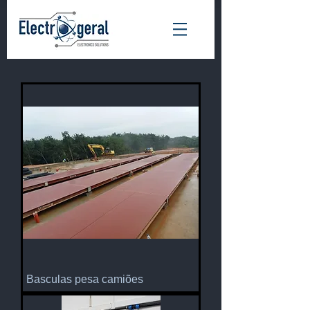
Basculas pesa camiões